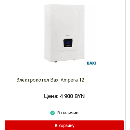
Электрокотел Baxi Ampera 12
Цена: 4 900
BYN
В наличии
В корзину