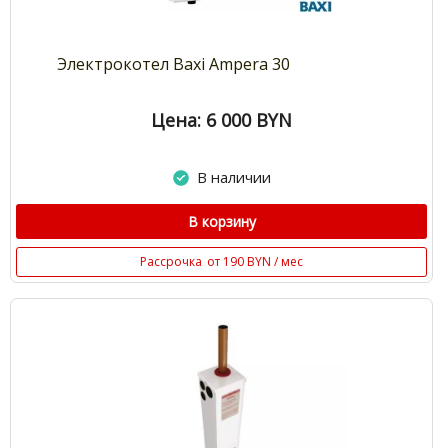
Электрокотел Baxi Ampera 30
Цена: 6 000
BYN
В наличии
В корзину
Рассрочка
от 190 BYN / мес