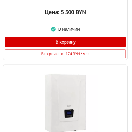
Цена: 5 500
BYN
В наличии
В корзину
Рассрочка
от 174 BYN / мес