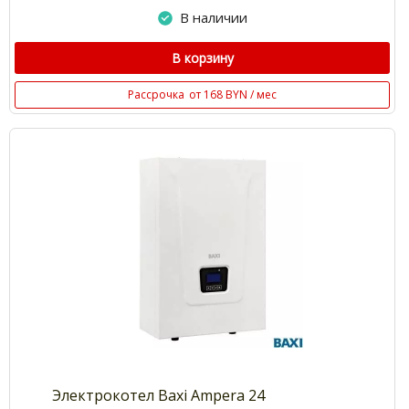
В наличии
В корзину
Рассрочка
от 168 BYN / мес
Электрокотел Baxi Ampera 24