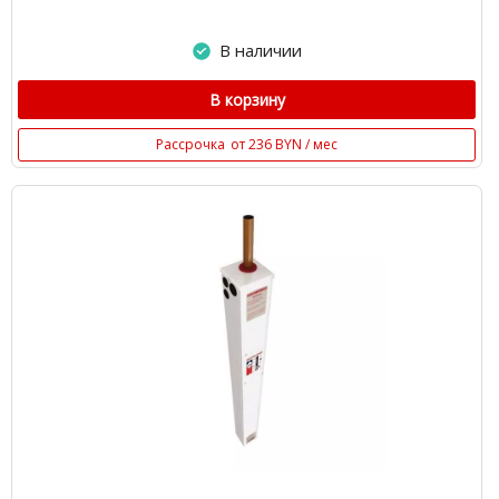
В наличии
В корзину
Рассрочка
от 236 BYN / мес