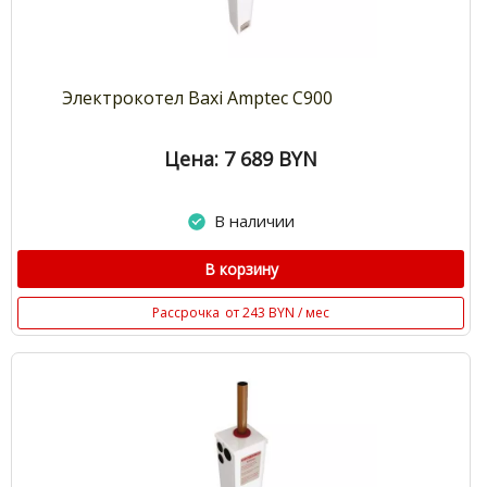
Электрокотел Baxi Amptec С900
Цена: 7 689
BYN
В наличии
В корзину
Рассрочка
от 243 BYN / мес