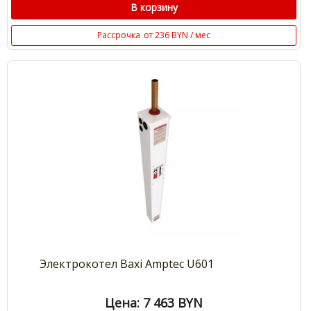
В корзину
Рассрочка
от 236 BYN / мес
Электрокотел Baxi Amptec U601
Цена: 7 463
BYN