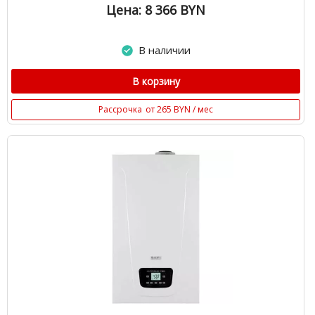
Цена: 8 366
BYN
В наличии
В корзину
Рассрочка
от 265 BYN / мес