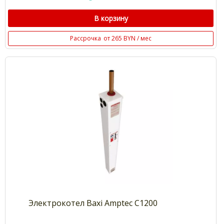
В корзину
Рассрочка
от 265 BYN / мес
Электрокотел Baxi Amptec С1200