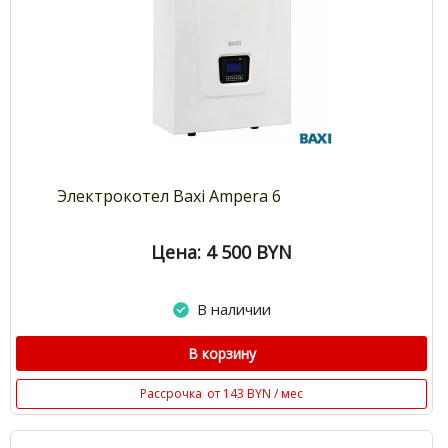
Электрокотел Baxi Ampera 6
Цена: 4 500
BYN
В наличии
В корзину
Рассрочка
от 143 BYN / мес