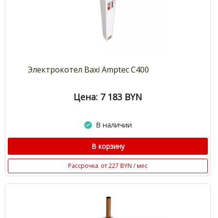
Электрокотел Baxi Amptec С400
Цена: 7 183
BYN
В наличии
В корзину
Рассрочка
от 227 BYN / мес