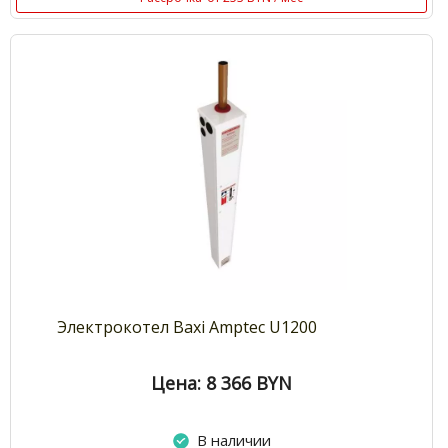
Электрокотел Baxi Amptec U1200
Цена: 8 366
BYN
В наличии