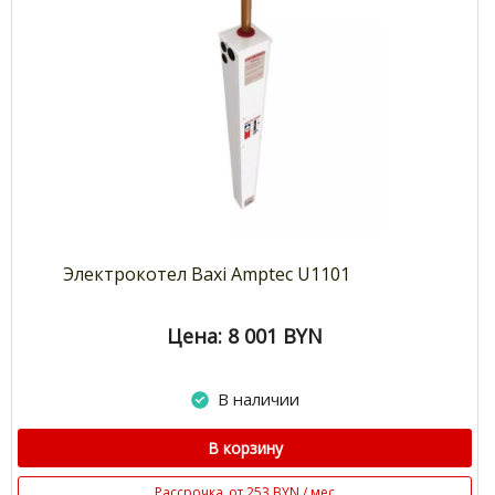
Электрокотел Baxi Amptec U1101
Цена: 8 001
BYN
В наличии
В корзину
Рассрочка
от 253 BYN / мес