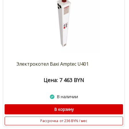
Электрокотел Baxi Amptec U401
Цена: 7 463
BYN
В наличии
В корзину
Рассрочка
от 236 BYN / мес