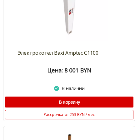
Электрокотел Baxi Amptec С1100
Цена: 8 001
BYN
В наличии
В корзину
Рассрочка
от 253 BYN / мес