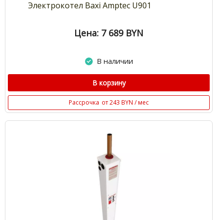
Электрокотел Baxi Amptec U901
Цена: 7 689
BYN
В наличии
В корзину
Рассрочка
от 243 BYN / мес