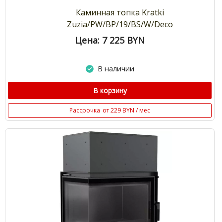
Каминная топка Kratki
Zuzia/PW/BP/19/BS/W/Deco
Цена: 7 225
BYN
В наличии
В корзину
Рассрочка
от 229 BYN / мес