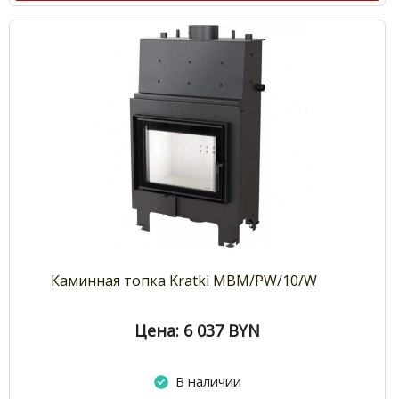
Каминная топка Kratki MBM/PW/10/W
Цена: 6 037
BYN
В наличии