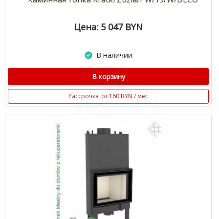
Цена: 5 047
BYN
В наличии
В корзину
Рассрочка
от 160 BYN / мес