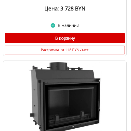
Цена: 3 728
BYN
В наличии
В корзину
Рассрочка
от 118 BYN / мес