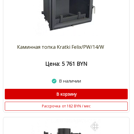
Каминная топка Kratki Felix/PW/14/W
Цена: 5 761
BYN
В наличии
В корзину
Рассрочка
от 182 BYN / мес