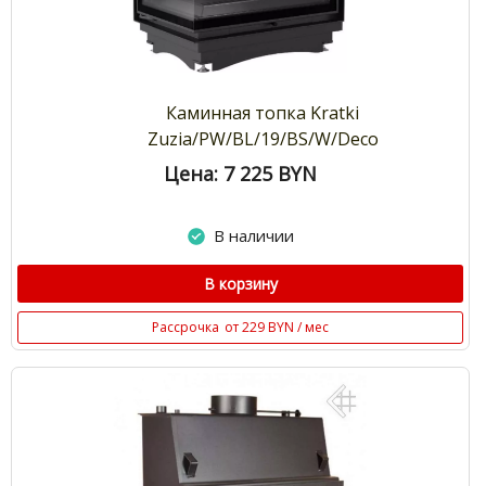
Каминная топка Kratki
Zuzia/PW/BL/19/BS/W/Deco
Цена: 7 225
BYN
В наличии
В корзину
Рассрочка
от 229 BYN / мес