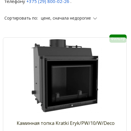
телефону
+375 (29) 800-02-26
.
цене, сначала недорогие
Сортировать по:
Фильтр
Каминная топка Kratki Eryk/PW/10/W/Deco