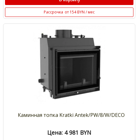
Рассрочка
от 154 BYN / мес
Каминная топка Kratki Antek/PW/8/W/DECO
Цена: 4 981
BYN