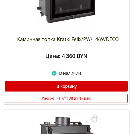
Каминная топка Kratki Felix/PW/14/W/DECO
Цена: 4 360
BYN
В наличии
В корзину
Рассрочка
от 138 BYN / мес