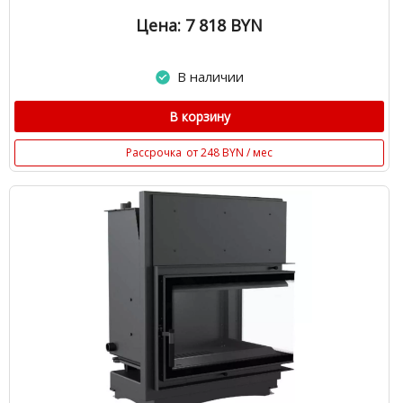
Цена: 7 818
BYN
В наличии
В корзину
Рассрочка
от 248 BYN / мес