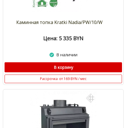
Каминная топка Kratki Nadia/PW/10/W
Цена: 5 335
BYN
В наличии
В корзину
Рассрочка
от 169 BYN / мес