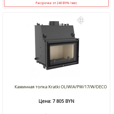
Рассрочка
от 240 BYN / мес
Каминная топка Kratki OLIWIA/PW/17/W/DECO
Цена: 7 805
BYN