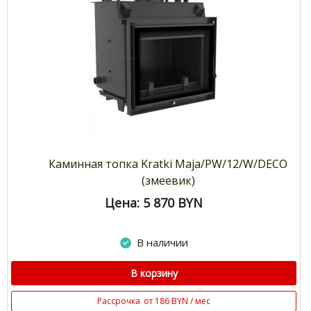
Каминная топка Kratki Maja/PW/12/W/DECO
(змеевик)
Цена: 5 870
BYN
В наличии
В корзину
Рассрочка
от 186 BYN / мес