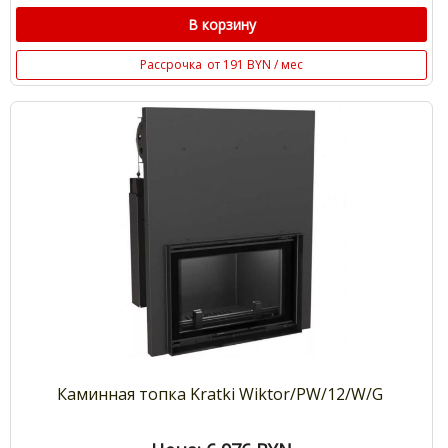
В корзину
Рассрочка
от 191 BYN / мес
Каминная топка Kratki Wiktor/PW/12/W/G