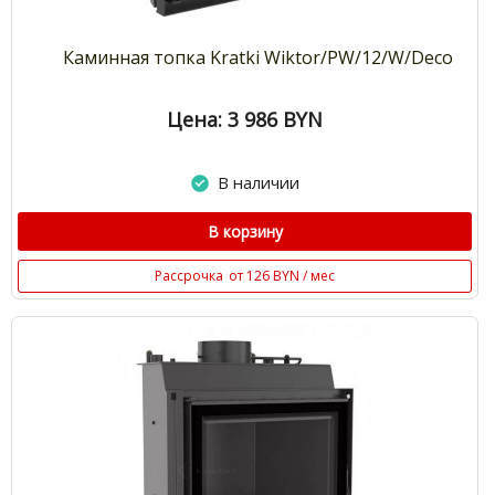
Каминная топка Kratki Wiktor/PW/12/W/Deco
Цена: 3 986
BYN
В наличии
В корзину
Рассрочка
от 126 BYN / мес