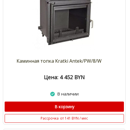
Каминная топка Kratki Antek/PW/8/W
Цена: 4 452
BYN
В наличии
В корзину
Рассрочка
от 141 BYN / мес