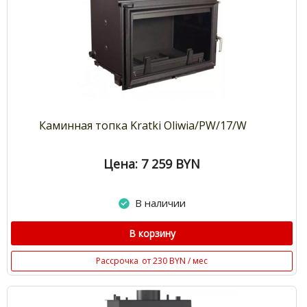
Каминная топка Kratki Oliwia/PW/17/W
Цена: 7 259
BYN
В наличии
В корзину
Рассрочка
от 230 BYN / мес