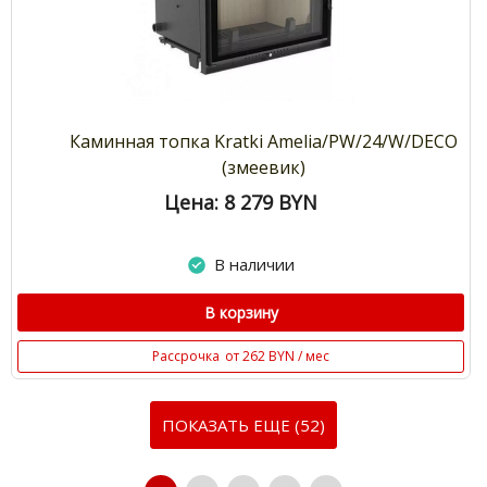
Каминная топка Kratki Amelia/PW/24/W/DECO
(змеевик)
Цена: 8 279
BYN
В наличии
В корзину
Рассрочка
от 262 BYN / мес
ПОКАЗАТЬ ЕЩЕ (52)