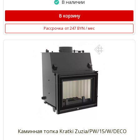
В наличии
В корзину
Рассрочка
от 247 BYN / мес
Каминная топка Kratki Zuzia/PW/15/W/DECO