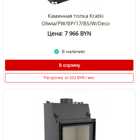
Каминная топка Kratki
Oliwia/PW/BP/17/BS/W/Deco
Цена: 7 966
BYN
В наличии
В корзину
Рассрочка
от 252 BYN / мес