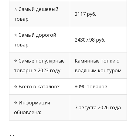
⭐ Самый дешевый
2117 руб.
товар:
⭐ Самый дорогой
24307.98 руб.
товар:
⭐ Самые популярные
Каминные топки с
товары в 2023 году:
водяным контуром
⭐ Всего в каталоге:
8090 товаров
⭐ Информация
7 августа 2026 года
обновлена: