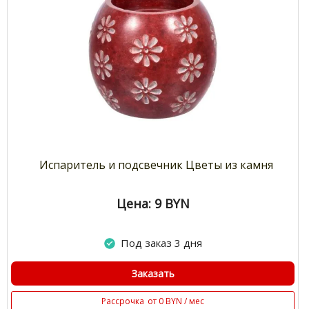
Испаритель и подсвечник Цветы из камня
Цена: 9
BYN
Под заказ 3 дня
Заказать
Рассрочка
от 0 BYN / мес