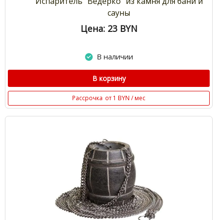
Испаритель "Ведерко" из камня для бани и
сауны
Цена: 23
BYN
В наличии
В корзину
Рассрочка
от 1 BYN / мес