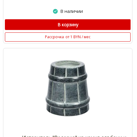
В наличии
В корзину
Рассрочка
от 1 BYN / мес