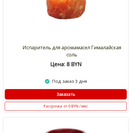
Испаритель для аромамасел Гималайская
соль
Цена: 8
BYN
Под заказ 3 дня
Заказать
Рассрочка
от 0 BYN / мес