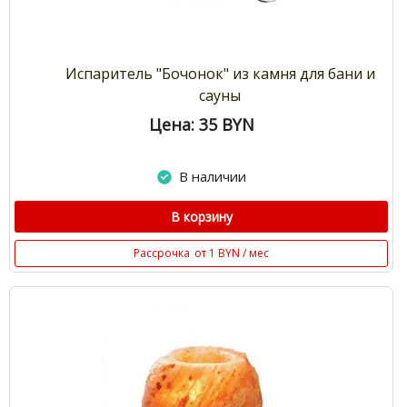
Испаритель "Бочонок" из камня для бани и
сауны
Цена: 35
BYN
В наличии
В корзину
Рассрочка
от 1 BYN / мес